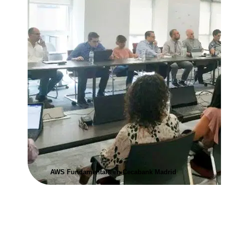
AWS Fundamentals en Cecabank Madrid